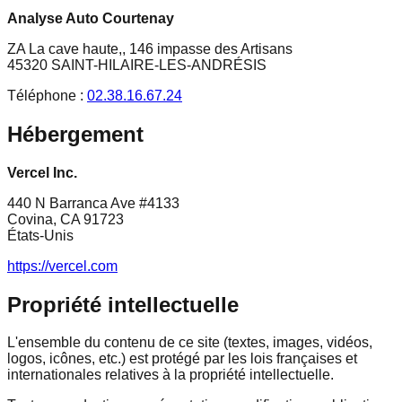
Analyse Auto Courtenay
ZA La cave haute,, 146 impasse des Artisans
45320
SAINT-HILAIRE-LES-ANDRÉSIS
Téléphone :
02.38.16.67.24
Hébergement
Vercel Inc.
440 N Barranca Ave #4133
Covina, CA 91723
États-Unis
https://vercel.com
Propriété intellectuelle
L'ensemble du contenu de ce site (textes, images, vidéos,
logos, icônes, etc.) est protégé par les lois françaises et
internationales relatives à la propriété intellectuelle.